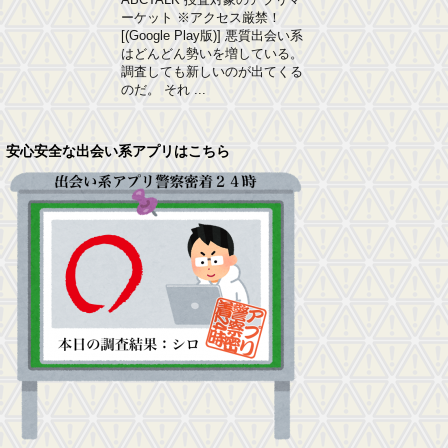
ーケット ※アクセス厳禁！
[(Google Play版)] 悪質出会い系
はどんどん勢いを増している。
調査しても新しいのが出てくる
のだ。 それ ...
安心安全な出会い系アプリはこちら