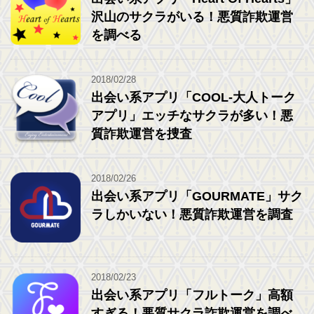
沢山のサクラがいる！悪質詐欺運営
を調べる
2018/02/28
出会い系アプリ「COOL-大人トーク
アプリ」エッチなサクラが多い！悪
質詐欺運営を捜査
2018/02/26
出会い系アプリ「GOURMATE」サク
ラしかいない！悪質詐欺運営を調査
2018/02/23
出会い系アプリ「フルトーク」高額
すぎる！悪質サクラ詐欺運営を調べ