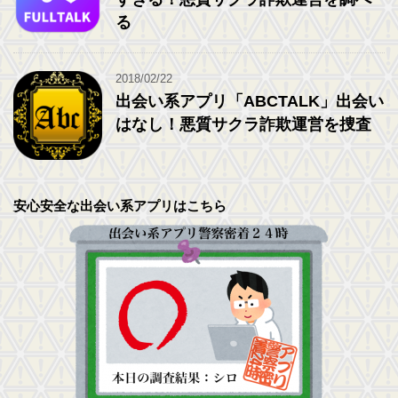
る
2018/02/22
出会い系アプリ「ABCTALK」出会い
はなし！悪質サクラ詐欺運営を捜査
安心安全な出会い系アプリはこちら