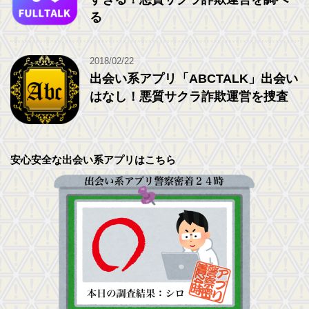
る
2018/02/22
出会い系アプリ「ABCTALK」出会い
はなし！悪質サクラ詐欺運営を捜査
安心安全な出会い系アプリはこちら