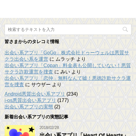
皆さまからのタレコミ情報
出会い系アプリ「GoGo」株式会社ドゥーウェルは悪質サ
クラ出会い系を運営
に
ムラッチ
より
出会い系アプリ「Copan」料金表も公開していない！悪質
サクラ詐欺運営を捜査
に
みい
より
出会い系アプリ「恋仲」無料なんて嘘！悪徳詐欺サクラ運
営を捜査
に
サウザー
より
Android悪質出会い系アプリ
(234)
i-os悪質出会い系アプリ
(177)
出会い系アプリの実態
(2)
新着出会い系アプリの実態記事
2018/02/28
出会い系アプリ「Heart Of Hearts」