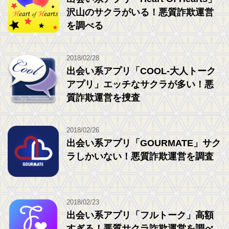
沢山のサクラがいる！悪質詐欺運営
を調べる
2018/02/28
出会い系アプリ「COOL-大人トーク
アプリ」エッチなサクラが多い！悪
質詐欺運営を捜査
2018/02/26
出会い系アプリ「GOURMATE」サク
ラしかいない！悪質詐欺運営を調査
2018/02/23
出会い系アプリ「フルトーク」高額
すぎる！悪質サクラ詐欺運営を調べ