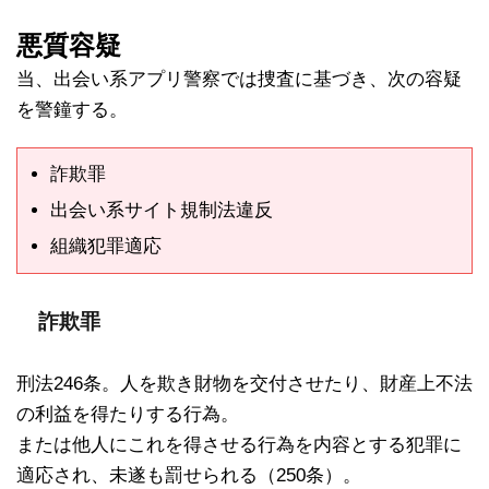
悪質容疑
当、出会い系アプリ警察では捜査に基づき、次の容疑
を警鐘する。
詐欺罪
出会い系サイト規制法違反
組織犯罪適応
詐欺罪
刑法246条。人を欺き財物を交付させたり、財産上不法
の利益を得たりする行為。
または他人にこれを得させる行為を内容とする犯罪に
適応され、未遂も罰せられる（250条）。