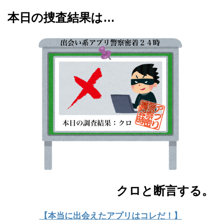
本日の捜査結果は…
クロと断言する。
【本当に出会えたアプリはコレだ！】