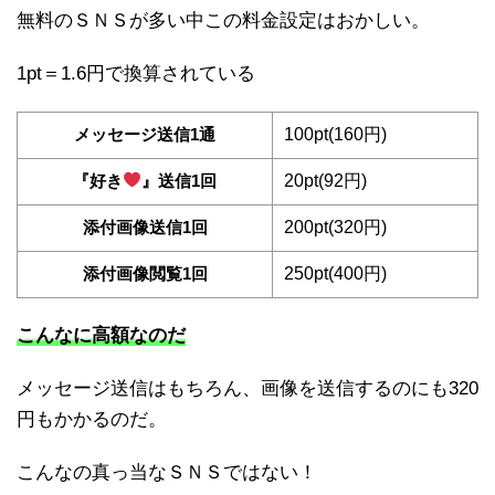
無料のＳＮＳが多い中この料金設定はおかしい。
1pt＝1.6円で換算されている
メッセージ送信1通
100pt(160円)
『好き
』送信1回
20pt(92円)
添付画像送信1回
200pt(320円)
添付画像閲覧1回
250pt(400円)
こんなに高額なのだ
メッセージ送信はもちろん、画像を送信するのにも320
円もかかるのだ。
こんなの真っ当なＳＮＳではない！