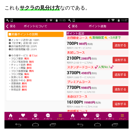
これも
サクラの見分け方
なのである。