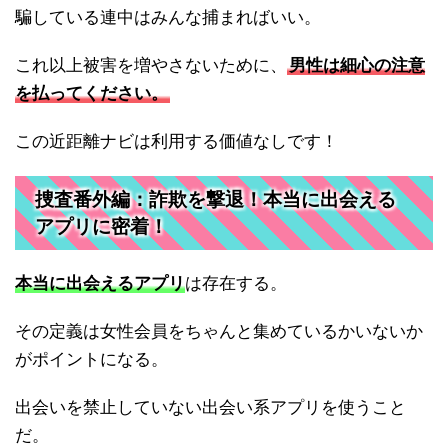
騙している連中はみんな捕まればいい。
これ以上被害を増やさないために、
男性は細心の注意
を払ってください。
この近距離ナビは利用する価値なしです！
捜査番外編：詐欺を撃退！本当に出会える
アプリに密着！
本当に出会えるアプリ
は存在する。
その定義は女性会員をちゃんと集めているかいないか
がポイントになる。
出会いを禁止していない出会い系アプリを使うこと
だ。