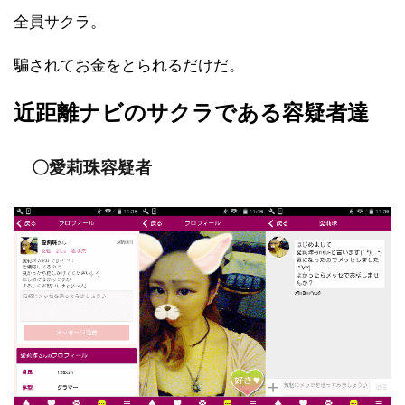
全員サクラ。
騙されてお金をとられるだけだ。
近距離ナビのサクラである容疑者達
〇愛莉珠容疑者