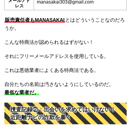
メールアド
manasakai303@gmail.com
レス
販売責任者もMANASAKAI
とはどういうことなのだろ
うか。
こんな特商法が認められるはずがない！
それにフリーメールアドレスを使用している。
これは悪徳業者によくある特商法である。
自分たちの名前は汚さないようにしているのだ。
最低な業者だ。
捜査記録②：出会いを求めてはいけない！
近距離ナビの詐欺を暴く