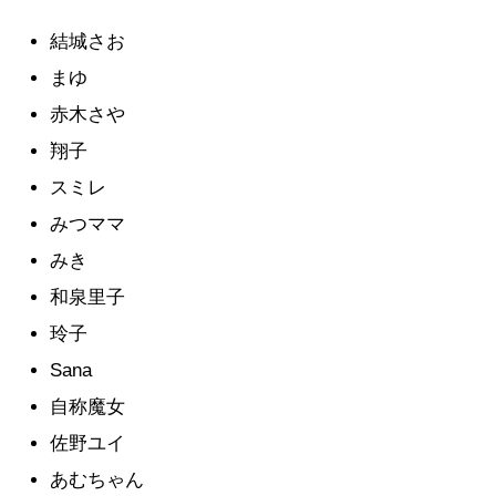
結城さお
まゆ
赤木さや
翔子
スミレ
みつママ
みき
和泉里子
玲子
Sana
自称魔女
佐野ユイ
あむちゃん