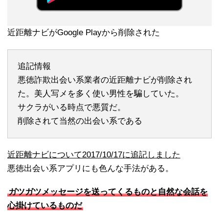
近距離ナビがGoogle Playから削除された
追記情報
悪徳詐欺出会い系業者の近距離ナビが削除され
た。美人写メを多く使い男性を騙していた。
サクラがいる時点で悪質だ。
削除されて当然の出会い系である
近距離ナビについて2017/10/17に追記しました
悪徳出会い系アプリにも色んな手法がある。
ガツガツメッセージを送ってくるものと自然な会話を
心掛けているものだ