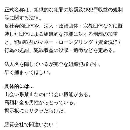
正式名称は、組織的な犯罪の処罰及び犯罪収益の規制
等に関する法律。
反社会的団体や、法人・政治団体・宗教団体などに擬
装した団体による組織的な犯罪に対する刑罰の加重
と、犯罪収益のマネー・ローンダリング（資金洗浄）
行為の処罰、犯罪収益の没収・追徴などを定める。
法人名を隠しているが完全な組織犯罪です。
早く捕まってほしい。
具体的には…
出会い系禁止なのに出会い機能がある。
高額料金を男性からとっている。
掲示板にもサクラだらけだ。
悪質会社で間違いない！