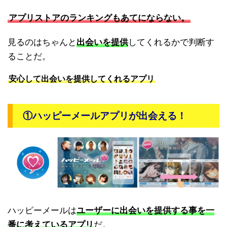
アプリストアのランキングもあてにならない。
見るのはちゃんと
出会いを提供
してくれるかで判断す
ることだ。
安心して出会いを提供してくれるアプリ
①ハッピーメールアプリが出会える！
ハッピーメールは
ユーザーに出会いを提供する事を一
番に考えているアプリ
だ。