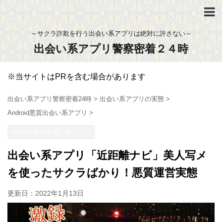
～サクラ詐欺を行う出会い系アプリは絶対に許さない～
出会い系アプリ警察密着２４時
※当サイトはPRを含む場合があります
出会い系アプリ警察密着24時
>
出会い系アプリの実態
>
Android悪質出会い系アプリ
>
Android悪質出会い系アプリ
出会い系アプリ「近距離ナビ」美人写メ
を使ったサクラばかり！悪質運営実態
更新日：
2022年1月13日