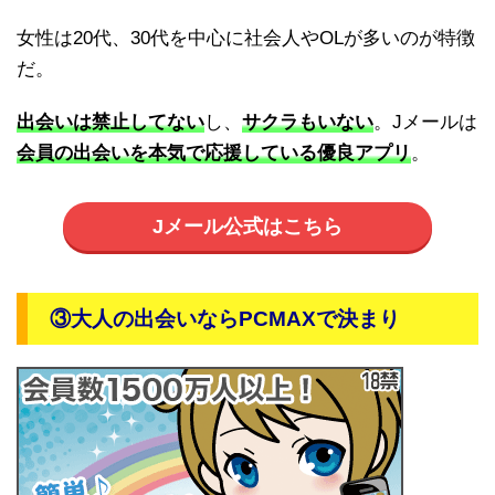
女性は20代、30代を中心に社会人やOLが多いのが特徴
だ。
出会いは禁止してない
し、
サクラもいない
。Jメールは
会員の出会いを本気で応援している優良アプリ
。
Jメール公式はこちら
③大人の出会いならPCMAXで決まり