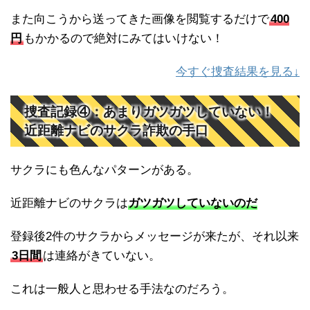
また向こうから送ってきた画像を閲覧するだけで
400
円
もかかるので絶対にみてはいけない！
今すぐ捜査結果を見る↓
捜査記録④：あまりガツガツしていない！
近距離ナビのサクラ詐欺の手口
サクラにも色んなパターンがある。
近距離ナビのサクラは
ガツガツしていないのだ
登録後2件のサクラからメッセージが来たが、それ以来
3日間
は連絡がきていない。
これは一般人と思わせる手法なのだろう。