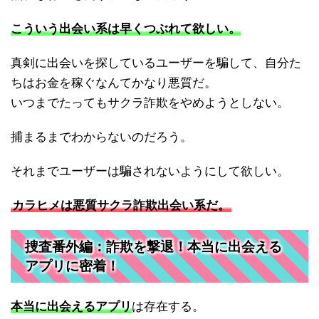
こういう出会い系は早くつぶれて欲しい。
真剣に出会いを探しているユーザーを騙して、自分た
ちはお金を稼ぐなんてかなり悪質だ。
いつまでたってもサクラ詐欺をやめようとしない。
捕まるまでわからないのだろう。
それまでユーザーは騙されないようにして欲しい。
カラヒメは悪質サクラ詐欺出会い系だ。
捜査番外編：詐欺を撃退！本当に出会える
アプリに密着！
本当に出会えるアプリ
は存在する。