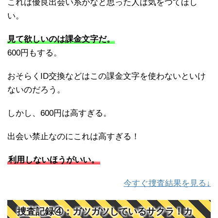
これは優良出会い系かなと思った人は気をつてほし
い。
見て欲しいのは課金文字だ。
600円もする。
おそらくID交換などはこの課金文字を使わないといけ
ないのだろう。
しかし、600円は高すぎる。
出会い禁止なのにこれは高すぎる！
利用しないほうがいい。
今すぐ捜査結果を見る↓
捜査記録④：ガツガツしているサクラ！カ