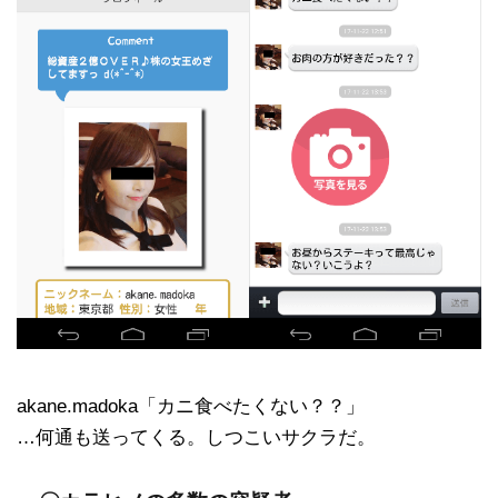
akane.madoka「カニ食べたくない？？」
…何通も送ってくる。しつこいサクラだ。