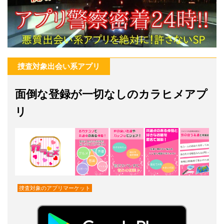
捜査対象出会い系アプリ
面倒な登録が一切なしのカラヒメアプ
リ
捜査対象のアプリマーケット