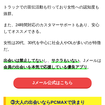
トラックでの宣伝活動も行っており女性への認知度も
抜群。
また、24時間対応のカスタマーサポートもあり、安心
してオススメできる。
女性は20代、30代を中心に社会人やOLが多いのが特徴
だ。
出会いは禁止してない
し、
サクラもいない
。Jメールは
会員の出会いを本気で応援している優良アプリ
。
Jメール公式はこちら
③大人の出会いならPCMAXで決まり