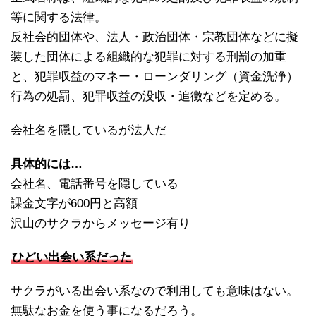
等に関する法律。
反社会的団体や、法人・政治団体・宗教団体などに擬
装した団体による組織的な犯罪に対する刑罰の加重
と、犯罪収益のマネー・ローンダリング（資金洗浄）
行為の処罰、犯罪収益の没収・追徴などを定める。
会社名を隠しているが法人だ
具体的には…
会社名、電話番号を隠している
課金文字が600円と高額
沢山のサクラからメッセージ有り
ひどい出会い系だった
サクラがいる出会い系なので利用しても意味はない。
無駄なお金を使う事になるだろう。