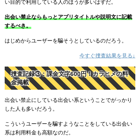
い目的で利用している人のほうが多いはずだ。
出会い禁止ならもっとアプリタイトルや説明文に記載
するべき。
はじめからユーザーを騙そうとしているのだろう。
今すぐ捜査結果を見る↓
捜査記録③：課金文字600円！カラヒメの料
金掲載
出会い禁止にしている出会い系ということでがっかり
した人も多いだろう。
こういうユーザーを騙すようなことをしている出会い
系は利用料金も高額なのだ。