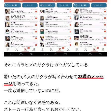
それにカラヒメのサクラはガツガツしている
驚いたのが1人のサクラが写メ合わせて
33通のメッセ
ージ
を送ってきた。
一度も返信していないのにだ。
これは間違いなく迷惑である。
ストーカー行為と言ってもおかしくない。