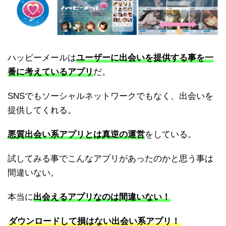
ハッピーメールは
ユーザーに出会いを提供する事を一
番に考えているアプリ
だ。
SNSでもソーシャルネットワークでもなく、出会いを
提供してくれる。
悪質出会い系アプリとは真逆の運営
をしている。
試してみる事でこんなアプリがあったのかと思う事は
間違いない。
本当に
出会えるアプリなのは間違いない！
ダウンロードして損はない出会い系アプリ！