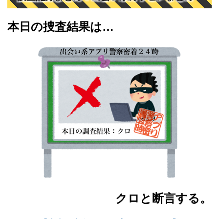
本日の捜査結果は…
クロと断言する。