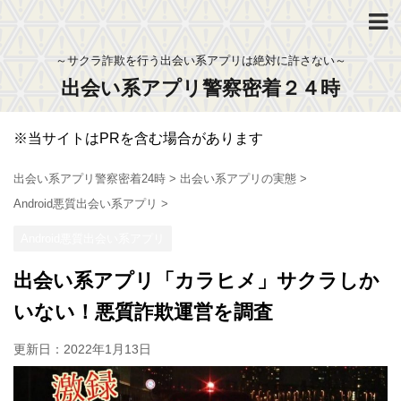
～サクラ詐欺を行う出会い系アプリは絶対に許さない～
出会い系アプリ警察密着２４時
※当サイトはPRを含む場合があります
出会い系アプリ警察密着24時
>
出会い系アプリの実態
>
Android悪質出会い系アプリ
>
Android悪質出会い系アプリ
出会い系アプリ「カラヒメ」サクラしか
いない！悪質詐欺運営を調査
更新日：
2022年1月13日