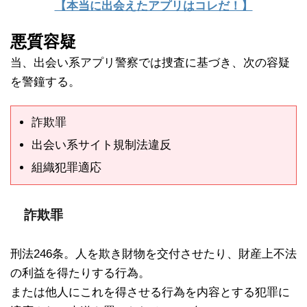
【本当に出会えたアプリはコレだ！】
悪質容疑
当、出会い系アプリ警察では捜査に基づき、次の容疑
を警鐘する。
詐欺罪
出会い系サイト規制法違反
組織犯罪適応
詐欺罪
刑法246条。人を欺き財物を交付させたり、財産上不法
の利益を得たりする行為。
または他人にこれを得させる行為を内容とする犯罪に