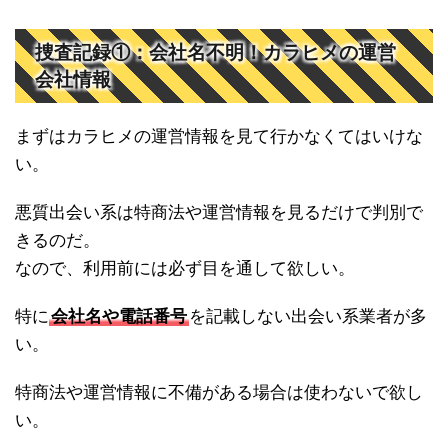
捜査記録①：会社名不明！カラヒメの運営
会社情報
まずはカラヒメの運営情報を見て行かなくてはいけな
い。
悪質出会い系は特商法や運営情報を見るだけで判別で
きるのだ。
なので、利用前には必ず目を通して欲しい。
特に
会社名や電話番号
を記載しない出会い系業者が多
い。
特商法や運営情報に不備がある場合は使わないで欲し
い。