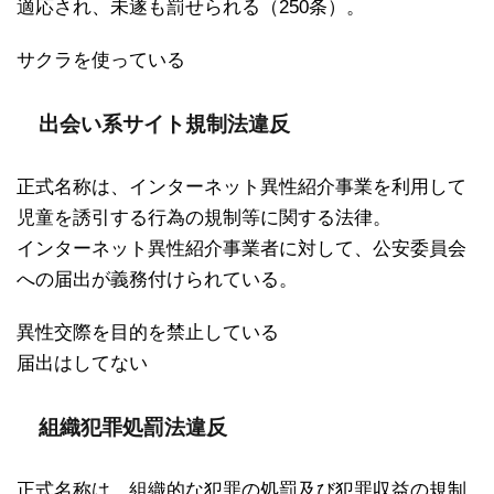
適応され、未遂も罰せられる（250条）。
サクラを使っている
出会い系サイト規制法違反
正式名称は、インターネット異性紹介事業を利用して
児童を誘引する行為の規制等に関する法律。
インターネット異性紹介事業者に対して、公安委員会
への届出が義務付けられている。
異性交際を目的を禁止している
届出はしてない
組織犯罪処罰法違反
正式名称は、組織的な犯罪の処罰及び犯罪収益の規制