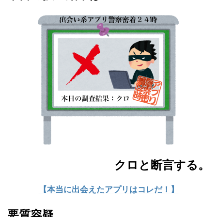
クロと断言する。
【本当に出会えたアプリはコレだ！】
悪質容疑