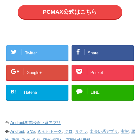
PCMAX公式はこちら
Twitter
Share
Google+
Pocket
B!
Hatena
LINE
-
Android悪質出会い系アプリ
-
Android
,
SNS
,
きゃわトーク
,
クロ
,
サクラ
,
出会い系アプリ
,
実態
,
悪