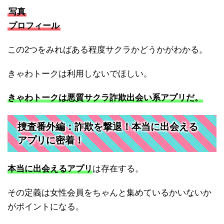
写真
プロフィール
この2つをみればある程度サクラかどうかがわかる。
きゃわトークは利用しないでほしい。
きゃわトークは悪質サクラ詐欺出会い系アプリだ。
捜査番外編：詐欺を撃退！本当に出会える
アプリに密着！
本当に出会えるアプリ
は存在する。
その定義は女性会員をちゃんと集めているかいないか
がポイントになる。