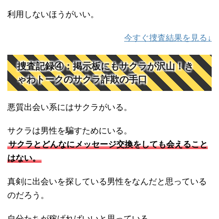
利用しないほうがいい。
今すぐ捜査結果を見る↓
捜査記録④：掲示板にもサクラが沢山！き
ゃわトークのサクラ詐欺の手口
悪質出会い系にはサクラがいる。
サクラは男性を騙すためにいる。
サクラとどんなにメッセージ交換をしても会えること
はない。
真剣に出会いを探している男性をなんだと思っている
のだろう。
自分たちが稼げればいいと思っている。