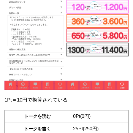
1Pt＝10円で換算されている
トークを読む
0Pt(0円)
トークを書く
25Pt(250円)