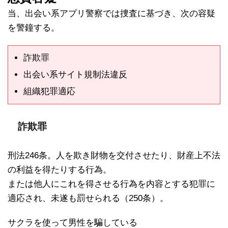
当、出会い系アプリ警察では捜査に基づき、次の容疑
を警鐘する。
詐欺罪
出会い系サイト規制法違反
組織犯罪適応
詐欺罪
刑法246条。人を欺き財物を交付させたり、財産上不法
の利益を得たりする行為。
または他人にこれを得させる行為を内容とする犯罪に
適応され、未遂も罰せられる（250条）。
サクラを使って男性を騙している