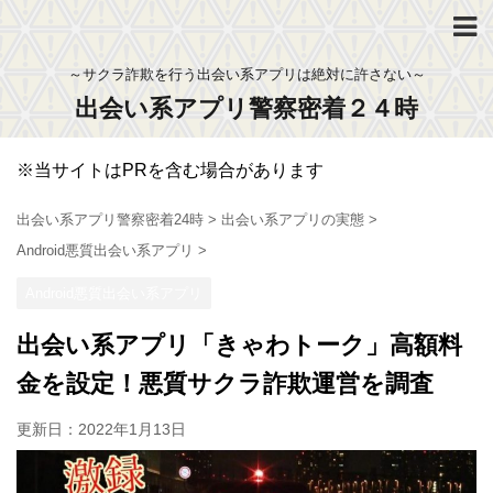
～サクラ詐欺を行う出会い系アプリは絶対に許さない～
出会い系アプリ警察密着２４時
※当サイトはPRを含む場合があります
出会い系アプリ警察密着24時
>
出会い系アプリの実態
>
Android悪質出会い系アプリ
>
Android悪質出会い系アプリ
出会い系アプリ「きゃわトーク」高額料
金を設定！悪質サクラ詐欺運営を調査
更新日：
2022年1月13日