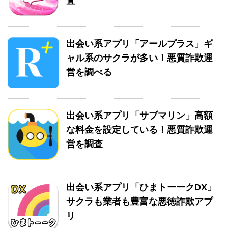
査
出会い系アプリ「アールプラス」ギ
ャル系のサクラが多い！悪質詐欺運
営を調べる
出会い系アプリ「サブマリン」高額
な料金を設定している！悪質詐欺運
営を調査
出会い系アプリ「ひまトーークDX」
サクラも業者も豊富な悪徳詐欺アプ
リ