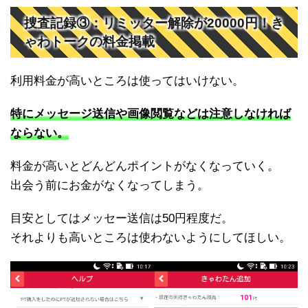
捜査記録③：リミッター解除が20000円！き
ゃわトークの料金掲載
利用料金が高いところは使ってはいけない。
特にメッセージ送信や画像閲覧などは注意しなければ
ならない。
料金が高いとどんどんポイントがなくなっていく。
出会う前にお金がなくなってしまう。
目安としてはメッセー送信は50円程度だ。
それよりも高いところは使わないようにしてほしい。