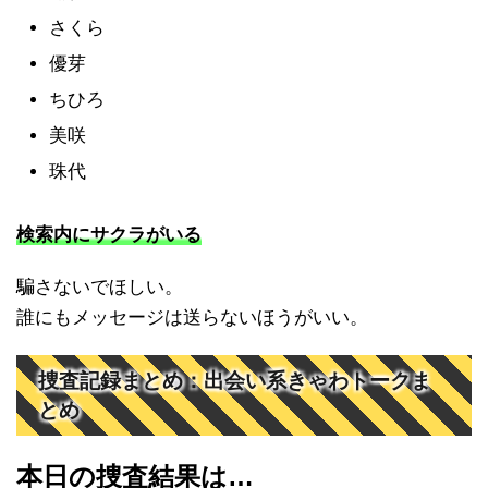
さくら
優芽
ちひろ
美咲
珠代
検索内にサクラがいる
騙さないでほしい。
誰にもメッセージは送らないほうがいい。
捜査記録まとめ：出会い系きゃわトークま
とめ
本日の捜査結果は…