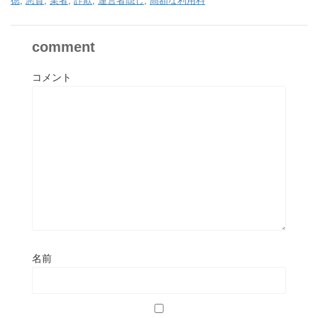
徳
,
悪質
,
業者
,
詐欺
,
運営者隠し
,
高額な利用料
comment
コメント
名前