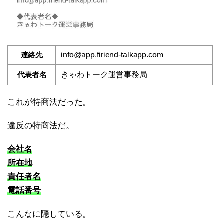
連絡先
info@app.firiend-talkapp.com
代表者名
きゃわトーク運営事務局
これが特商法だった。
違反の特商法だ。
会社名
所在地
責任者名
電話番号
こんなに隠している。