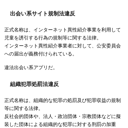
出会い系サイト規制法違反
正式名称は、インターネット異性紹介事業を利用して
児童を誘引する行為の規制等に関する法律。
インターネット異性紹介事業者に対して、公安委員会
への届出が義務付けられている。
違法出会い系アプリだ。
組織犯罪処罰法違反
正式名称は、組織的な犯罪の処罰及び犯罪収益の規制
等に関する法律。
反社会的団体や、法人・政治団体・宗教団体などに擬
装した団体による組織的な犯罪に対する刑罰の加重