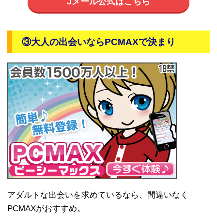
Jメール公式はこちら
③大人の出会いならPCMAXで決まり
アダルトな出会いを求めているなら、間違いなく
PCMAXがおすすめ。