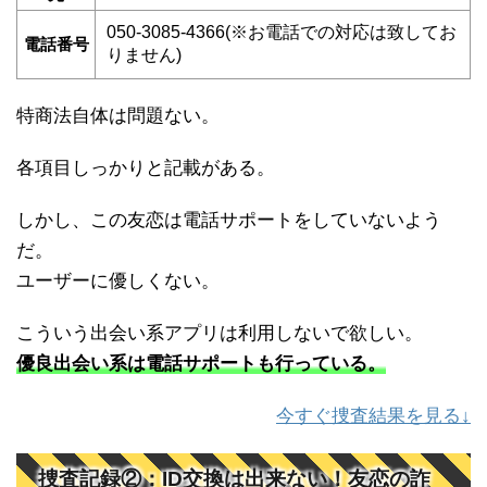
050-3085-4366(※お電話での対応は致してお
電話番号
りません)
特商法自体は問題ない。
各項目しっかりと記載がある。
しかし、この友恋は電話サポートをしていないよう
だ。
ユーザーに優しくない。
こういう出会い系アプリは利用しないで欲しい。
優良出会い系は電話サポートも行っている。
今すぐ捜査結果を見る↓
捜査記録②：ID交換は出来ない！友恋の詐