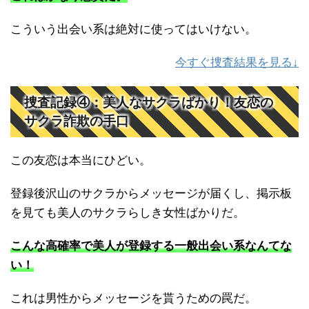
こういう出会い系は絶対に使ってはいけない。
今すぐ捜査結果を見る↓
捜査記録④：美人なサクラばかり！友恋の
サクラ詐欺の手口
この友恋は本当にひどい。
登録後沢山のサクラからメッセージが届くし、掲示板
を見ても美人のサクラらしき女性ばかりだ。
こんな高確率で美人が登録する一般出会い系なんてな
い！
これは男性からメッセージを貰うための罠だ。