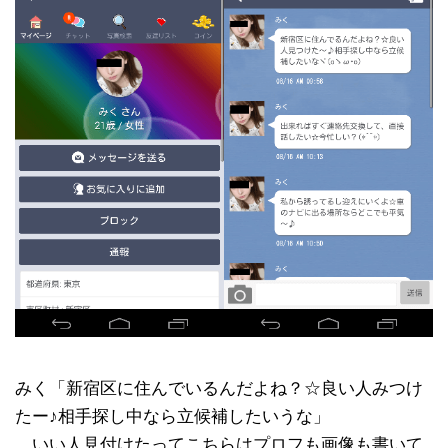
みく「新宿区に住んでいるんだよね？☆良い人みつけ
たー♪相手探し中なら立候補したいうな」
…いい人見付けたってこちらはプロフも画像も書いて