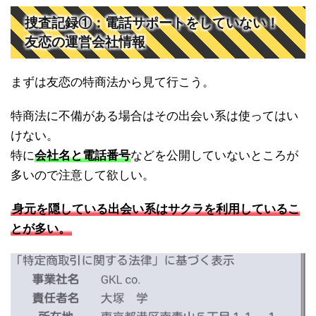
捜査記録①：電話サポートをしていない！
友恋の運営会社情報
まずは友恋の特商法から見て行こう。
特商法に不備がある場合はその出会い系は使ってはい
けない。
特に
会社名と電話番号
などを公開していないところが
多いので注意して欲しい。
身元を隠している出会い系はサクラを利用しているこ
とが多い。