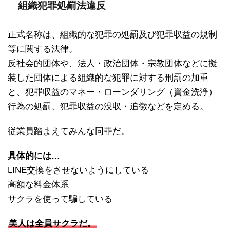
組織犯罪処罰法違反
正式名称は、組織的な犯罪の処罰及び犯罪収益の規制
等に関する法律。
反社会的団体や、法人・政治団体・宗教団体などに擬
装した団体による組織的な犯罪に対する刑罰の加重
と、犯罪収益のマネー・ローンダリング（資金洗浄）
行為の処罰、犯罪収益の没収・追徴などを定める。
従業員踏まえてみんな同罪だ。
具体的には…
LINE交換をさせないようにしている
高額な料金体系
サクラを使って騙している
美人は全員サクラだ。