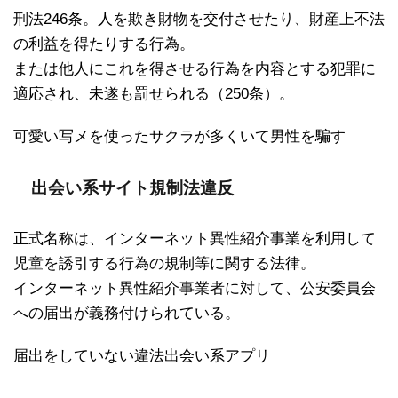
刑法246条。人を欺き財物を交付させたり、財産上不法
の利益を得たりする行為。
または他人にこれを得させる行為を内容とする犯罪に
適応され、未遂も罰せられる（250条）。
可愛い写メを使ったサクラが多くいて男性を騙す
出会い系サイト規制法違反
正式名称は、インターネット異性紹介事業を利用して
児童を誘引する行為の規制等に関する法律。
インターネット異性紹介事業者に対して、公安委員会
への届出が義務付けられている。
届出をしていない違法出会い系アプリ