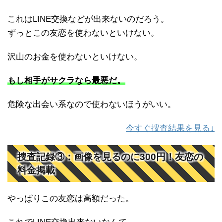
これはLINE交換などが出来ないのだろう。
ずっとこの友恋を使わないといけない。
沢山のお金を使わないといけない。
もし相手がサクラなら最悪だ。
危険な出会い系なので使わないほうがいい。
今すぐ捜査結果を見る↓
捜査記録③：画像を見るのに300円！友恋の
料金掲載
やっぱりこの友恋は高額だった。