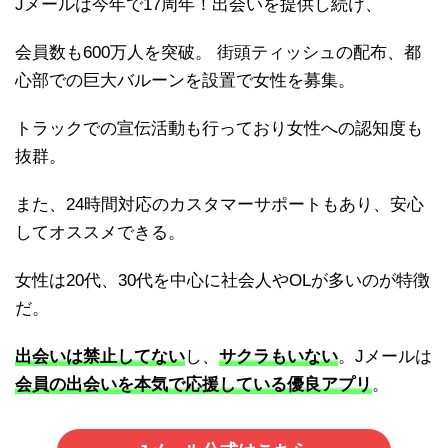
Jメールは今年で17周年！出会いを提供し続け、
会員数も600万人を突破。 街頭ティッシュの配布、都
心部での巨大バルーンを設置で女性を募集。
トラックでの宣伝活動も行っており女性への認知度も
抜群。
また、24時間対応のカスタマーサポートもあり、安心
してオススメできる。
女性は20代、30代を中心に社会人やOLが多いのが特徴
だ。
出会いは禁止してない
し、
サクラもいない
。Jメールは
会員の出会いを本気で応援している優良アプリ
。