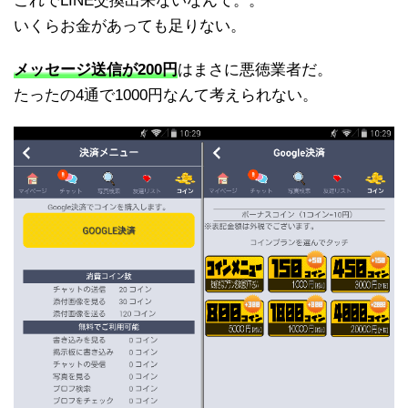
これでLINE交換出来ないなんて。。
いくらお金があっても足りない。
メッセージ送信が200円
はまさに悪徳業者だ。
たったの4通で1000円なんて考えられない。