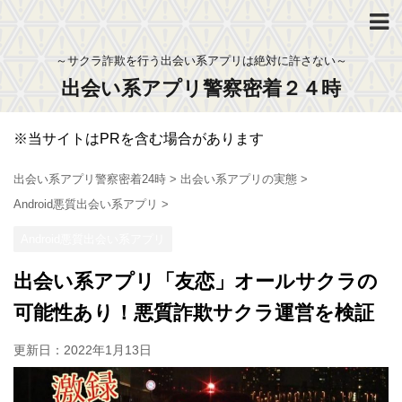
～サクラ詐欺を行う出会い系アプリは絶対に許さない～
出会い系アプリ警察密着２４時
※当サイトはPRを含む場合があります
出会い系アプリ警察密着24時
>
出会い系アプリの実態
>
Android悪質出会い系アプリ
>
Android悪質出会い系アプリ
出会い系アプリ「友恋」オールサクラの
可能性あり！悪質詐欺サクラ運営を検証
更新日：
2022年1月13日