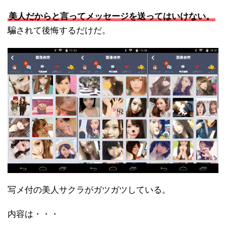
美人だからと言ってメッセージを送ってはいけない。
騙されて後悔するだけだ。
写メ付の美人サクラがガツガツしている。
内容は・・・