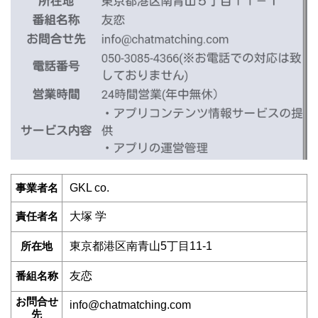
事業者名
GKL co.
責任者名
大塚 学
所在地
東京都港区南青山5丁目11-1
番組名称
友恋
お問合せ
info@chatmatching.com
先