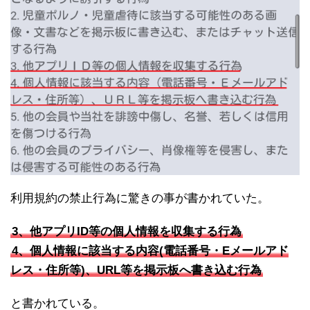
利用規約の禁止行為に驚きの事が書かれていた。
3、他アプリID等の個人情報を収集する行為
4、個人情報に該当する内容(電話番号・Eメールアド
レス・住所等)、URL等を掲示板へ書き込む行為
と書かれている。