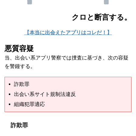
クロと断言する。
【本当に出会えたアプリはコレだ！】
悪質容疑
当、出会い系アプリ警察では捜査に基づき、次の容疑
を警鐘する。
詐欺罪
出会い系サイト規制法違反
組織犯罪適応
詐欺罪