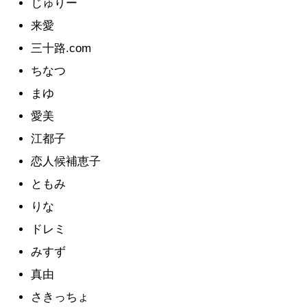
じゅりー
来愛
三十路.com
ちなつ
まゆ
愛美
江都子
恋人候補恵子
ともみ
りな
ドレミ
みすず
真由
さきっちょ