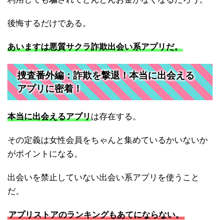
後悔するだけである。
あいますは悪質サクラ詐欺出会い系アプリだ。
捜査番外編：詐欺を撃退！本当に出会える
アプリに密着！
本当に出会えるアプリ
は存在する。
その定義は女性会員をちゃんと集めているかいないか
がポイントになる。
出会いを禁止していない出会い系アプリを使うこと
だ。
アプリストアのランキングもあてにならない。