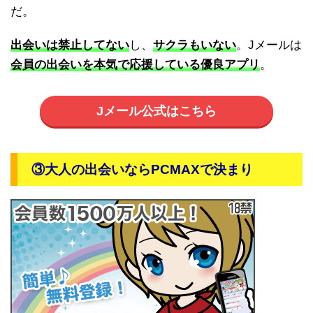
だ。
出会いは禁止してない
し、
サクラもいない
。Jメールは
会員の出会いを本気で応援している優良アプリ
。
Jメール公式はこちら
③大人の出会いならPCMAXで決まり