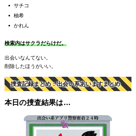
サチコ
柚希
かれん
検索内はサクラだらけだ。
出会いなんてない。
削除したほうがいい。
捜査記録まとめ：出会い系あいますまとめ
本日の捜査結果は…