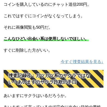
コインを購入しているのにチャット送信200円。
これではすぐにコインがなくなってしまう。
それに画像閲覧も50円だ。
こんなひどい出会い系は使用しないでほしい。
すぐに削除した方がいい。
今すぐ捜査結果を見る↓
捜査記録④：ガツガツ系のサクラではな
い！あいますのサクラ詐欺の手口
あいますにサクラはいるだろうか。