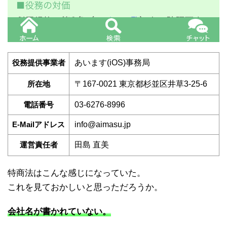
役務提供事業者
あいます(iOS)事務局
所在地
〒167-0021 東京都杉並区井草3-25-6
電話番号
03-6276-8996
E-Mailアドレス
info@aimasu.jp
運営責任者
田島 直美
特商法はこんな感じになっていた。
これを見ておかしいと思っただろうか。
会社名が書かれていない。