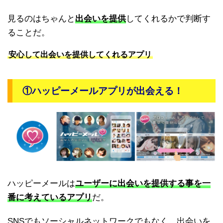
見るのはちゃんと
出会いを提供
してくれるかで判断す
ることだ。
安心して出会いを提供してくれるアプリ
①ハッピーメールアプリが出会える！
ハッピーメールは
ユーザーに出会いを提供する事を一
番に考えているアプリ
だ。
SNSでもソーシャルネットワークでもなく、出会いを