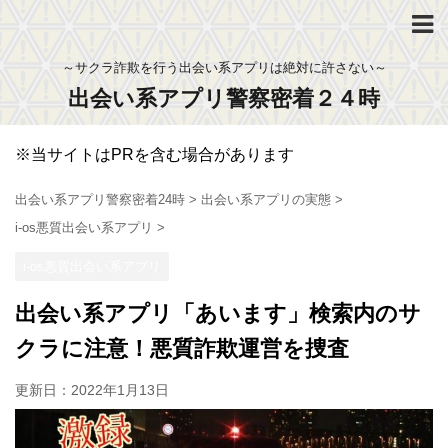
～サクラ詐欺を行う出会い系アプリは絶対に許さない～
出会い系アプリ警察密着２４時
※当サイトはPRを含む場合があります
出会い系アプリ警察密着24時
>
出会い系アプリの実態
>
i-os悪質出会い系アプリ
>
i-os悪質出会い系アプリ
出会い系アプリ「あいます」検索内のサ
クラに注意！悪質詐欺運営を捜査
更新日：
2022年1月13日