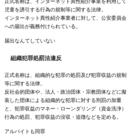
正式名称は、インターネット異性紹介事業を利用して
児童を誘引する行為の規制等に関する法律。
インターネット異性紹介事業者に対して、公安委員会
への届出が義務付けられている。
届出なんてしていない
組織犯罪処罰法違反
正式名称は、組織的な犯罪の処罰及び犯罪収益の規制
等に関する法律。
反社会的団体や、法人・政治団体・宗教団体などに擬
装した団体による組織的な犯罪に対する刑罰の加重
と、犯罪収益のマネー・ローンダリング（資金洗浄）
行為の処罰、犯罪収益の没収・追徴などを定める。
アルバイトも同罪