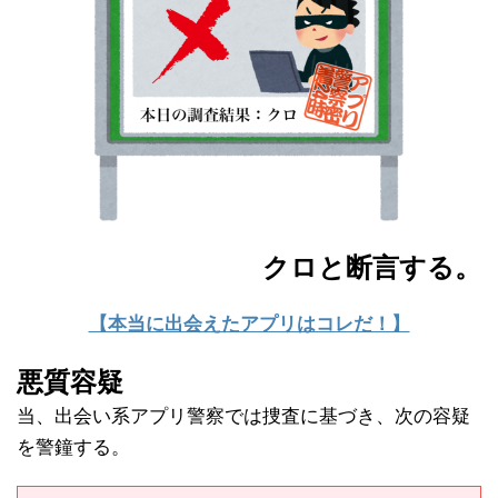
クロと断言する。
【本当に出会えたアプリはコレだ！】
悪質容疑
当、出会い系アプリ警察では捜査に基づき、次の容疑
を警鐘する。