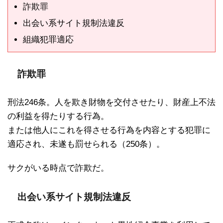
詐欺罪
出会い系サイト規制法違反
組織犯罪適応
詐欺罪
刑法246条。人を欺き財物を交付させたり、財産上不法
の利益を得たりする行為。
または他人にこれを得させる行為を内容とする犯罪に
適応され、未遂も罰せられる（250条）。
サクがいる時点で詐欺だ。
出会い系サイト規制法違反