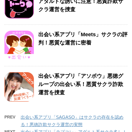
アダルトな誘いに注意！悪質詐欺サ
クラ運営を捜査
出会い系アプリ「Meets」サクラの評
判！悪質な運営に密着
出会い系アプリ「アソボウ」悪徳グ
ループの出会い系！悪質サクラ詐欺
運営を捜査
PREV
出会い系アプリ「SAGASO」はサクラの存在を認め
る！悪徳詐欺サクラ運営の実態
NEXT
出会い系アプリ「ラブコレ」アダルト系サクラ多し！