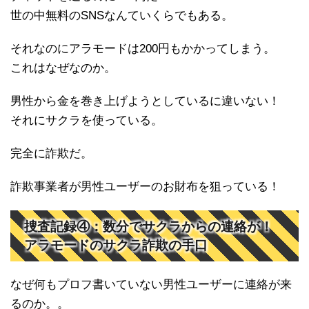
世の中無料のSNSなんていくらでもある。
それなのにアラモードは200円もかかってしまう。
これはなぜなのか。
男性から金を巻き上げようとしているに違いない！
それにサクラを使っている。
完全に詐欺だ。
詐欺事業者が男性ユーザーのお財布を狙っている！
捜査記録④：数分でサクラからの連絡が！
アラモードのサクラ詐欺の手口
なぜ何もプロフ書いていない男性ユーザーに連絡が来
るのか。。