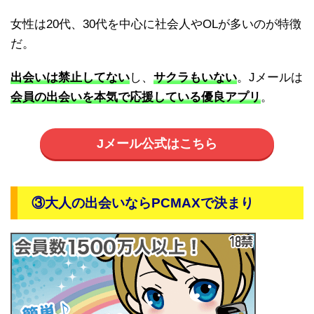
女性は20代、30代を中心に社会人やOLが多いのが特徴
だ。
出会いは禁止してない
し、
サクラもいない
。Jメールは
会員の出会いを本気で応援している優良アプリ
。
Jメール公式はこちら
③大人の出会いならPCMAXで決まり