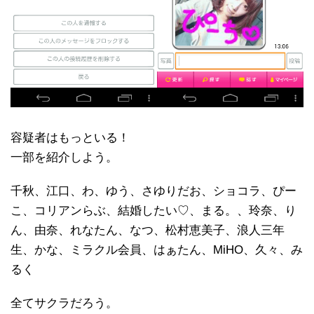
容疑者はもっといる！
一部を紹介しよう。
千秋、江口、わ、ゆう、さゆりだお、ショコラ、ぴー
こ、コリアンらぶ、結婚したい♡、まる。、玲奈、り
ん、由奈、れなたん、なつ、松村恵美子、浪人三年
生、かな、ミラクル会員、はぁたん、MiHO、久々、み
るく
全てサクラだろう。