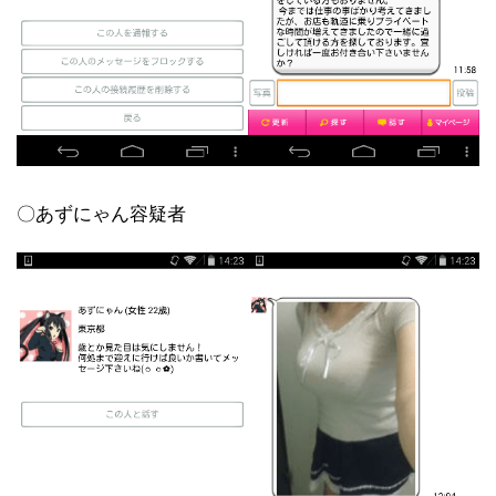
〇あずにゃん容疑者