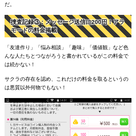
だ。
捜査記録③：メッセージ送信に200円！アラ
モードの料金掲載
「友達作り」「悩み相談」「趣味」「価値観」など色
んな人たちとつながろうと書かれているがこの料金で
は続かない！
サクラの存在を認め、これだけの料金を取るというの
は悪質以外何物でもない！