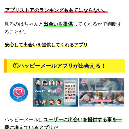
アプリストアのランキングもあてにならない。
見るのはちゃんと
出会いを提供
してくれるかで判断す
ることだ。
安心して出会いを提供してくれるアプリ
①ハッピーメールアプリが出会える！
ハッピーメールは
ユーザーに出会いを提供する事を一
番に考えているアプリ
だ。