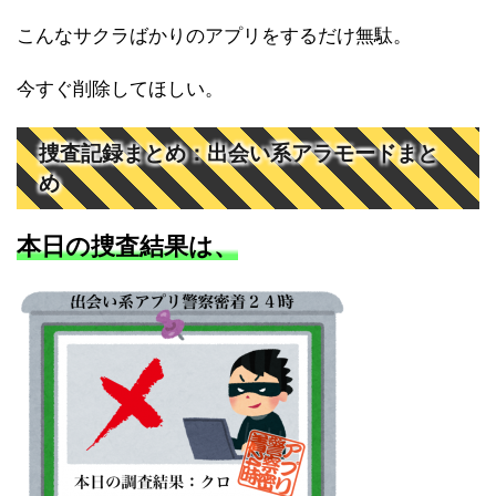
こんなサクラばかりのアプリをするだけ無駄。
今すぐ削除してほしい。
捜査記録まとめ：出会い系アラモードまと
め
本日の捜査結果は、