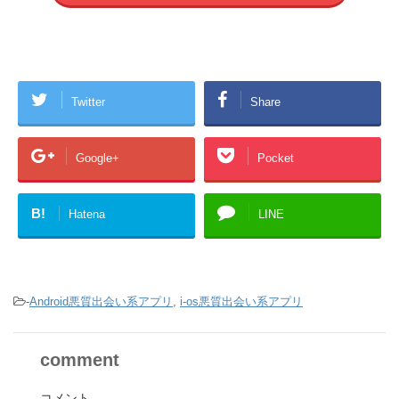
Twitter
Share
Google+
Pocket
B!
Hatena
LINE
-
Android悪質出会い系アプリ
,
i-os悪質出会い系アプリ
comment
コメント