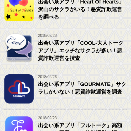
出会い系アプリ「Heart Of Hearts」
沢山のサクラがいる！悪質詐欺運営
を調べる
2018/02/28
出会い系アプリ「COOL-大人トーク
アプリ」エッチなサクラが多い！悪
質詐欺運営を捜査
2018/02/26
出会い系アプリ「GOURMATE」サク
ラしかいない！悪質詐欺運営を調査
2018/02/23
出会い系アプリ「フルトーク」高額