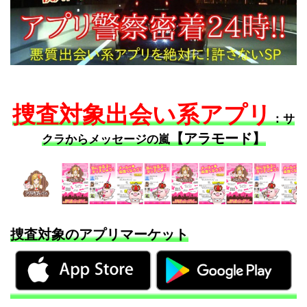
捜査対象出会い系アプリ
：サ
【アラモード】
クラからメッセージの嵐
捜査対象のアプリマーケット