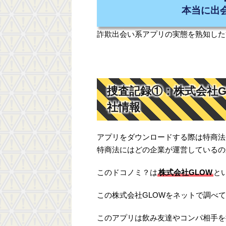
本当に出
詐欺出会い系アプリの実態を熟知した
捜査記録①：株式会社
社情報
アプリをダウンロードする際は特商法
特商法にはどの企業が運営しているの
このドコノミ？は
株式会社GLOW
と
この株式会社GLOWをネットで調べ
このアプリは飲み友達やコンパ相手を