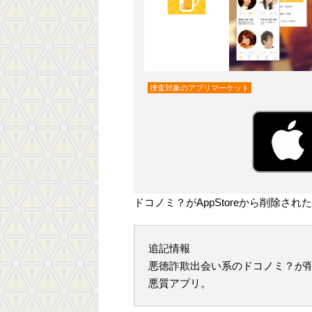
捜査対象のアプリマーケット
ドコノミ？がAppStoreから削除された
追記情報
悪徳詐欺出会い系のドコノミ？が
悪質アプリ。