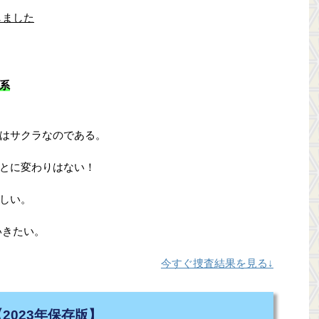
しました
系
はサクラなのである。
とに変わりはない！
しい。
いきたい。
今すぐ捜査結果を見る↓
【2023年保存版】