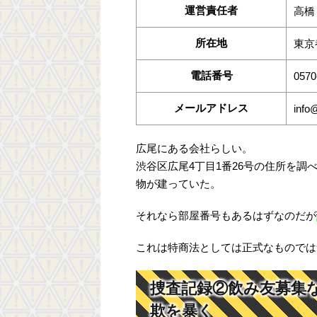
運営責任者
高橋
所在地
東京
電話番号
0570
メールアドレス
info
広尾にある会社らしい。
渋谷区広尾4丁目1番26号の住所を調
物が建っていた。
それなら部屋番号もあるはずなのだが
これは特商法としては正式なものでは
捜査記録②飲み友募集
欺を暴く