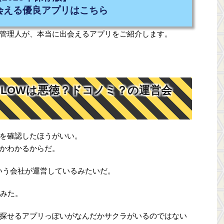
会える優良アプリはこちら
管理人が、本当に出会えるアプリをご紹介します。
GLOWは悪徳？ドコノミ？の運営会
を確認したほうがいい。
かわかるからだ。
いう会社が運営しているみたいだ。
てみた。
探せるアプリっぽいがなんだかサクラがいるのではない