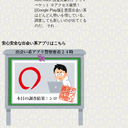
ーケット ※アクセス厳禁！
[(Google Play版)] 悪質出会い系
はどんどん勢いを増している。
調査しても新しいのが出てくる
のだ。 それ ...
安心安全な出会い系アプリはこちら