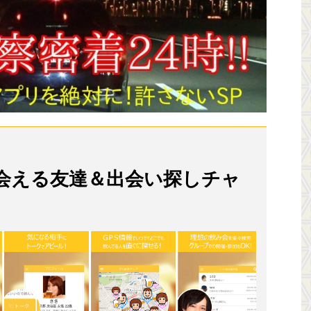
会える友達＆出会い探しチャ