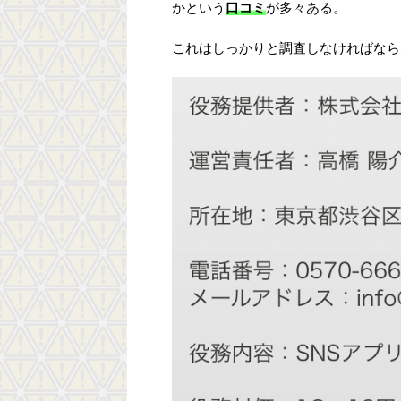
かという
口コミ
が多々ある。
これはしっかりと調査しなければなら