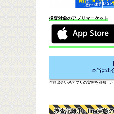
捜査対象のアプリマーケット
本当に出
詐欺出会い系アプリの実態を熟知した
捜査記録①：fine実