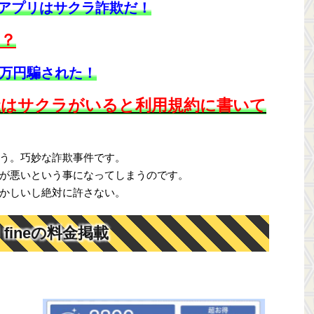
アプリはサクラ詐欺だ！
？
0万円騙された！
社はサクラがいると利用規約に書いて
う。巧妙な詐欺事件です。
が悪いという事になってしまうのです。
かしいし絶対に許さない。
ineの料金掲載