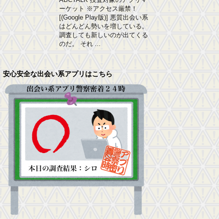
ーケット ※アクセス厳禁！
[(Google Play版)] 悪質出会い系
はどんどん勢いを増している。
調査しても新しいのが出てくる
のだ。 それ ...
安心安全な出会い系アプリはこちら