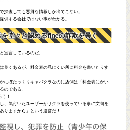
で捜査しても悪質な情報しか出てこない。
提供する会社ではない事がわかる。
を堂々と認めるfineの詐欺を暴く
と宣言しているのだ。
は良くあるが、料金表の見にくい所に料金を書いたりす
かにぼたっくりキャバクラなのに店側は「料金表にかい
るのである。
ろう！
し、気付いたユーザーがサクラを使っている事に文句を
ありますから」という運営だ！