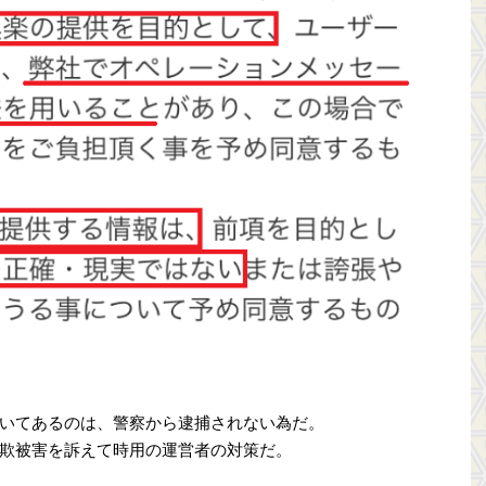
いてあるのは、警察から逮捕されない為だ。
欺被害を訴えて時用の運営者の対策だ。