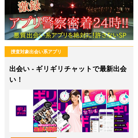
捜査対象出会い系アプリ
出会い - ギリギリチャットで最新出会
い！