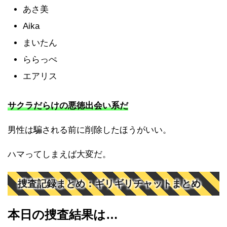
あさ美
Aika
まいたん
ららっぺ
エアリス
サクラだらけの悪徳出会い系だ
男性は騙される前に削除したほうがいい。
ハマってしまえば大変だ。
捜査記録まとめ：ギリギリチャットまとめ
本日の捜査結果は…