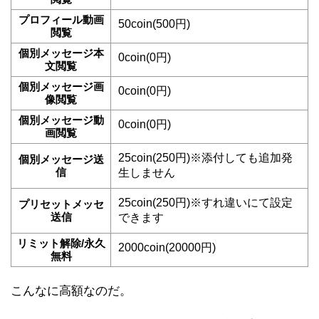
プロフィール動画
50coin(500円)
閲覧
個別メッセージ本
0coin(0円)
文閲覧
個別メッセージ画
0coin(0円)
像閲覧
個別メッセージ動
0coin(0円)
画閲覧
25coin(250円)※添付しても追加発
個別メッセージ送
信
生しません
25coin(250円)※すれ違いにて設定
プリセットメッセ
送信
できます
リミット解除/永久
2000coin(20000円)
無料
こんなに高額なのだ。