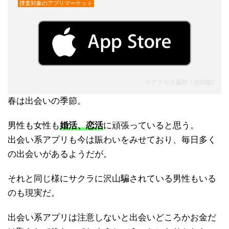
捜査対象のアプリマーケット
※アクセス厳禁！[
iOS版
]
春は出会いの季節。
男性も女性も
婚活、恋活
に頑張っていると思う。
出会い系アプリも今は賑わいをみせており、毎日多く
の出会いがあるようだが。
それと同じ様にサクラに沢山騙されている男性もいる
のも現実だ。
出会い系アプリは注意しないと出会いどころかお金だ