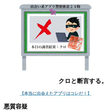
クロと断言する。
【本当に出会えたアプリはコレだ！】
悪質容疑