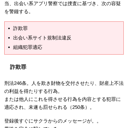
当、出会い系アプリ警察では捜査に基づき、次の容疑
を警鐘する。
詐欺罪
出会い系サイト規制法違反
組織犯罪適応
詐欺罪
刑法246条。人を欺き財物を交付させたり、財産上不法
の利益を得たりする行為。
または他人にこれを得させる行為を内容とする犯罪に
適応され、未遂も罰せられる（250条）。
登録後すぐにサクラからのメッセージが。。