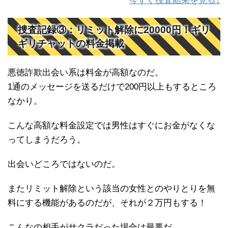
今すぐ捜査結果を見る↓
捜査記録③：リミット解除に20000円！ギリ
ギリチャットの料金掲載
悪徳詐欺出会い系は料金が高額なのだ。
1通のメッセージを送るだけで200円以上もするところ
なかり。
こんな高額な料金設定では男性はすぐにお金がなくな
ってしまうだろう。
出会いどころではないのだ。
またリミット解除という該当の女性とのやりとりを無
料にする機能があるのだが、それが２万円もする！
こんなの相手がサクラだった場合は最悪だ。