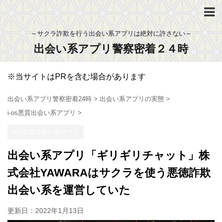
～サクラ詐欺を行う出会い系アプリは絶対に許さない～
出会い系アプリ警察密着２４時
※当サイトはPRを含む場合があります
出会い系アプリ警察密着24時
>
出会い系アプリの実態
>
i-os悪質出会い系アプリ
>
i-os悪質出会い系アプリ
出会い系アプリ「ギリギリチャット」株
式会社YAWARAはサクラを使う悪徳詐欺
出会い系を運営していた
更新日：
2022年1月13日