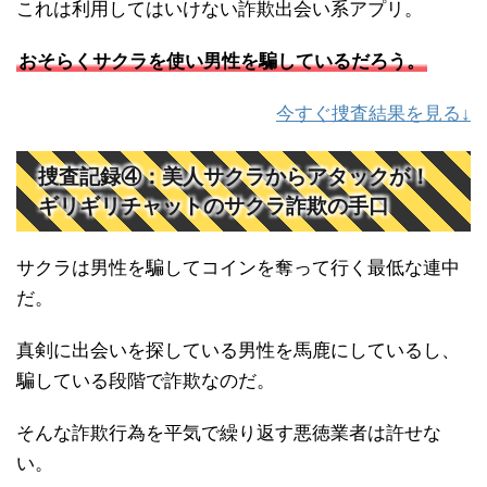
これは利用してはいけない詐欺出会い系アプリ。
おそらくサクラを使い男性を騙しているだろう。
今すぐ捜査結果を見る↓
捜査記録④：美人サクラからアタックが！
ギリギリチャットのサクラ詐欺の手口
サクラは男性を騙してコインを奪って行く最低な連中
だ。
真剣に出会いを探している男性を馬鹿にしているし、
騙している段階で詐欺なのだ。
そんな詐欺行為を平気で繰り返す悪徳業者は許せな
い。