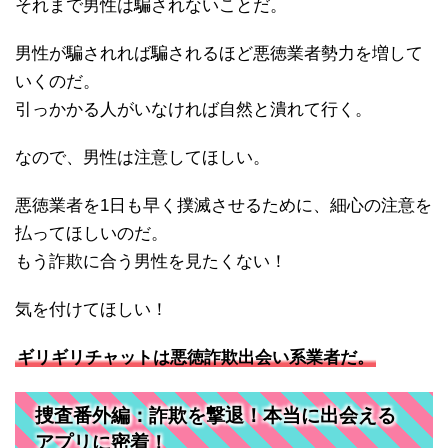
それまで男性は騙されないことだ。
男性が騙されれば騙されるほど悪徳業者勢力を増して
いくのだ。
引っかかる人がいなければ自然と潰れて行く。
なので、男性は注意してほしい。
悪徳業者を1日も早く撲滅させるために、細心の注意を
払ってほしいのだ。
もう詐欺に合う男性を見たくない！
気を付けてほしい！
ギリギリチャットは悪徳詐欺出会い系業者だ。
捜査番外編：詐欺を撃退！本当に出会える
アプリに密着！