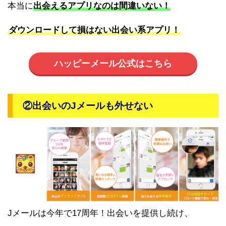
本当に
出会えるアプリなのは間違いない！
ダウンロードして損はない出会い系アプリ！
ハッピーメール公式はこちら
②出会いのJメールも外せない
Jメールは今年で17周年！出会いを提供し続け、