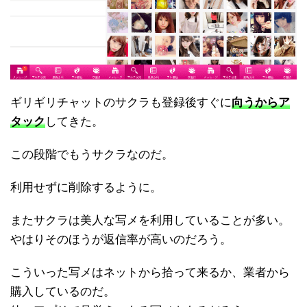
ギリギリチャットのサクラも登録後すぐに
向うからア
タック
してきた。
この段階でもうサクラなのだ。
利用せずに削除するように。
またサクラは美人な写メを利用していることが多い。
やはりそのほうが返信率が高いのだろう。
こういった写メはネットから拾って来るか、業者から
購入しているのだ。