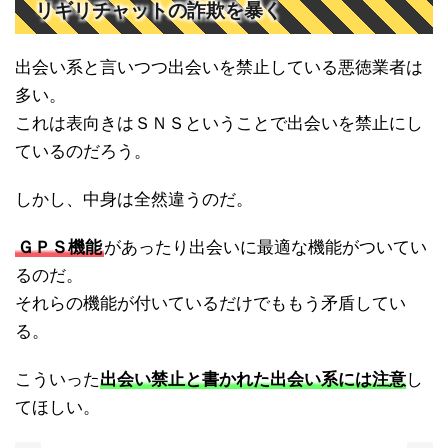
リギリチャットの詐欺を暴く
出会い系と言いつつ出会いを禁止している悪徳業者は
多い。
これは表向きはＳＮＳということで出会いを禁止にし
ているのだろう。
しかし、中身は全然違うのだ。
ＧＰＳ機能
があったり出会いに最適な機能がついてい
るのだ。
それらの機能が付いているだけでももう矛盾してい
る。
こういった
出会い禁止と書かれた出会い系には注意
し
てほしい。