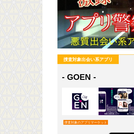
捜査対象出会い系アプリ
- GOEN -
捜査対象のアプリマーケット