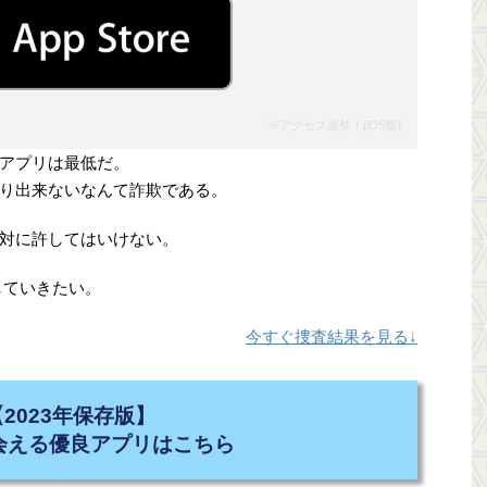
※アクセス厳禁！[
iOS版
]
アプリは最低だ。
り出来ないなんて詐欺である。
対に許してはいけない。
していきたい。
今すぐ捜査結果を見る↓
【2023年保存版】
会える優良アプリはこちら