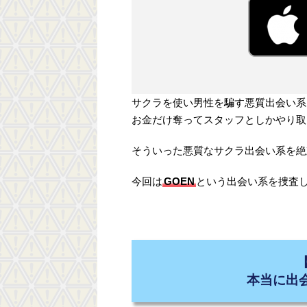
サクラを使い男性を騙す悪質出会い系
お金だけ奪ってスタッフとしかやり取
そういった悪質なサクラ出会い系を絶
今回は
GOEN
という出会い系を捜査
本当に出