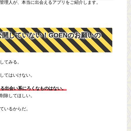
管理人が、本当に出会えるアプリをご紹介します。
公開していない！GOENのお願いの
してみる。
してはいけない。
いる出会い系にろくなものはない。
削除してほしい。
ているからだ。