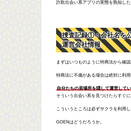
詐欺出会い系アプリの実態を熟知した
捜査記録①：会社名を
運営会社情報
まずはいつものように特商法から確認
特商法に不備がある場合は絶対に利用
自分たちの居場所を隠して運営して
そういう出会い系を見つけたらすぐに
こういうところは必ずサクラを利用し
GOENはどうだろうか。