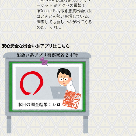
ーケット ※アクセス厳禁！
[(Google Play版)] 悪質出会い系
はどんどん勢いを増している。
調査しても新しいのが出てくる
のだ。 それ ...
安心安全な出会い系アプリはこちら