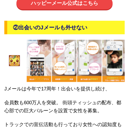
ハッピーメール公式はこちら
②出会いのJメールも外せない
Jメールは今年で17周年！出会いを提供し続け、
会員数も600万人を突破。 街頭ティッシュの配布、都
心部での巨大バルーンを設置で女性を募集。
トラックでの宣伝活動も行っており女性への認知度も