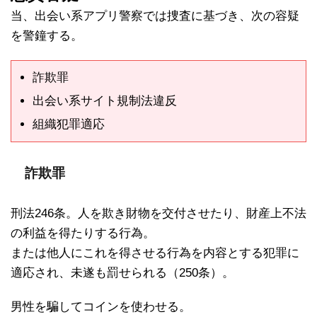
当、出会い系アプリ警察では捜査に基づき、次の容疑
を警鐘する。
詐欺罪
出会い系サイト規制法違反
組織犯罪適応
詐欺罪
刑法246条。人を欺き財物を交付させたり、財産上不法
の利益を得たりする行為。
または他人にこれを得させる行為を内容とする犯罪に
適応され、未遂も罰せられる（250条）。
男性を騙してコインを使わせる。