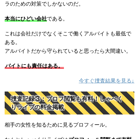
ラのための対策でしかないのだ。
本当にひどい会社
である。
これは会社だけでなくそこで働くアルバイトも最低で
ある。
アルバイトだから守られていると思ったら大間違い。
バイトにも責任はある。
今すぐ捜査結果を見る↓
捜査記録③：プロフ閲覧も有料！しゃべく
りライブの料金掲載
相手の女性を知るために見るプロフィール。