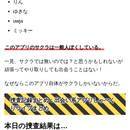
りん
ゆきな
uwja
ミッキー
このアプリのサクラは一般人ぽくしている。
一見、サクラでは無いのでは？と思うかもしれないが
頑張ってやり取りしても出会うことはない！
なぜならこのアプリ自体がサクラしかいないからだ。
捜査記録まとめ：出会い系アプリしゃべく
りライブまとめ
本日の捜査結果は…