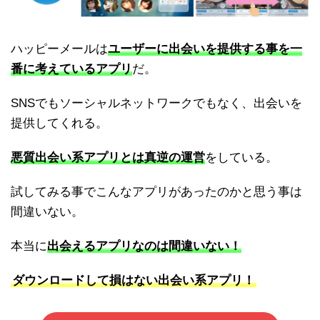
ハッピーメールは
ユーザーに出会いを提供する事を一
番に考えているアプリ
だ。
SNSでもソーシャルネットワークでもなく、出会いを
提供してくれる。
悪質出会い系アプリとは真逆の運営
をしている。
試してみる事でこんなアプリがあったのかと思う事は
間違いない。
本当に
出会えるアプリなのは間違いない！
ダウンロードして損はない出会い系アプリ！