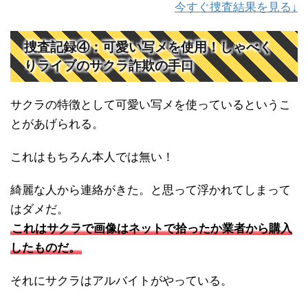
今すぐ捜査結果を見る↓
捜査記録④：可愛い写メを使用！しゃべく
りライブのサクラ詐欺の手口
サクラの特徴として可愛い写メを使っているというこ
とがあげられる。
これはもちろん本人では無い！
綺麗な人から連絡がきた。と思って浮かれてしまって
はダメだ。
これはサクラで画像はネットで拾ったか業者から購入
したものだ。
それにサクラはアルバイトがやっている。