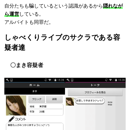
自分たちも騙しているという認識があるから
隠れなが
ら運営
している。
アルバイトも同罪だ。
しゃべくりライブのサクラである容
疑者達
〇まき容疑者