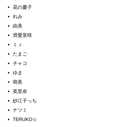
花の慶子
れみ
由美
滑愛里咲
ミィ
たまご
チャコ
ゆま
萌美
英里奈
紗江子っち
ナツミ
TERUKO☆