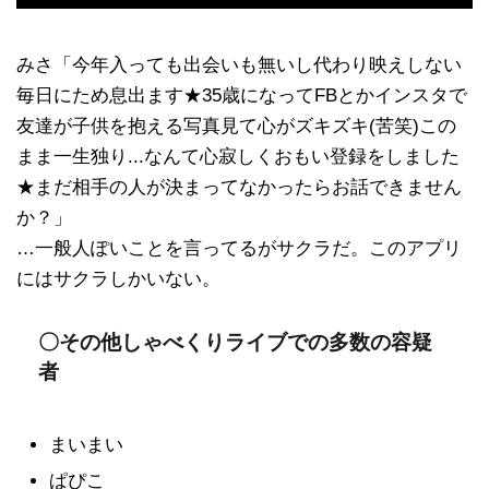
みさ「今年入っても出会いも無いし代わり映えしない
毎日にため息出ます★35歳になってFBとかインスタで
友達が子供を抱える写真見て心がズキズキ(苦笑)この
まま一生独り...なんて心寂しくおもい登録をしました
★まだ相手の人が決まってなかったらお話できません
か？」
…一般人ぽいことを言ってるがサクラだ。このアプリ
にはサクラしかいない。
〇その他しゃべくりライブでの多数の容疑
者
まいまい
ぱぴこ