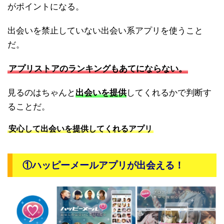
がポイントになる。
出会いを禁止していない出会い系アプリを使うこと
だ。
アプリストアのランキングもあてにならない。
見るのはちゃんと
出会いを提供
してくれるかで判断す
ることだ。
安心して出会いを提供してくれるアプリ
①ハッピーメールアプリが出会える！