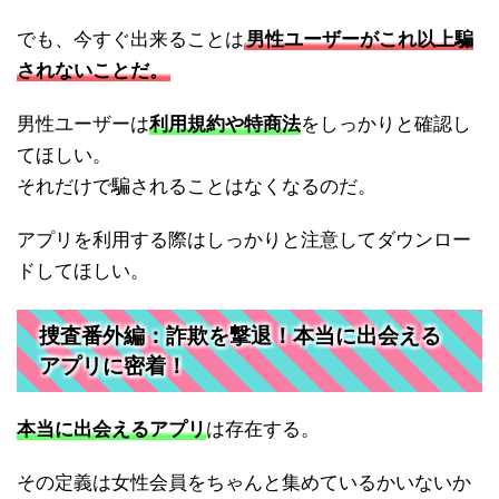
でも、今すぐ出来ることは
男性ユーザーがこれ以上騙
されないことだ。
男性ユーザーは
利用規約や特商法
をしっかりと確認し
てほしい。
それだけで騙されることはなくなるのだ。
アプリを利用する際はしっかりと注意してダウンロー
ドしてほしい。
捜査番外編：詐欺を撃退！本当に出会える
アプリに密着！
本当に出会えるアプリ
は存在する。
その定義は女性会員をちゃんと集めているかいないか