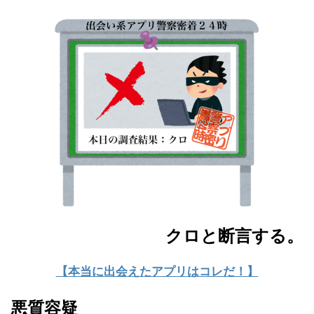
クロと断言する。
【本当に出会えたアプリはコレだ！】
悪質容疑